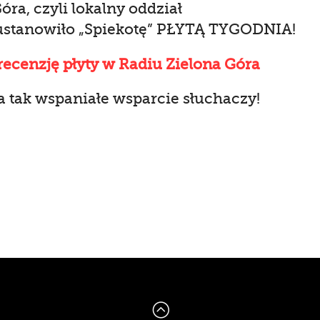
óra, czyli lokalny oddział
ustanowiło „Spiekotę” PŁYTĄ TYGODNIA!
recenzję płyty w Radiu Zielona Góra
a tak wspaniałe wsparcie słuchaczy!
: