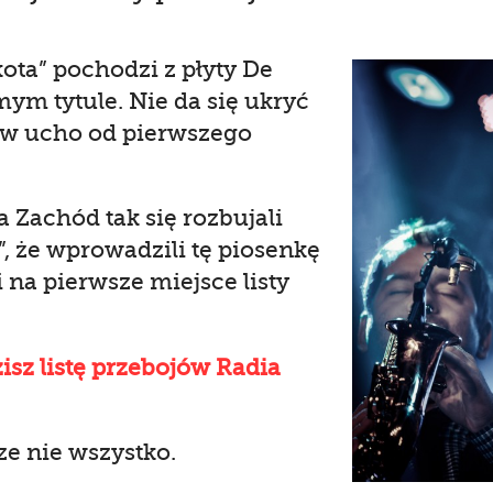
ota” pochodzi z płyty De
ym tytule. Nie da się ukryć
 w ucho od pierwszego
 Zachód tak się rozbujali
”, że wprowadzili tę piosenkę
na pierwsze miejsce listy
sz listę przebojów Radia
ze nie wszystko.