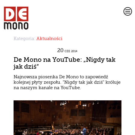
c
Kategoria:
Aktualności
20
CZE
2014
De Mono na YouTube: „Nigdy tak
jak dziś”
Najnowsza piosenka De Mono to zapowiedź
kolejnej płyty zespołu. "Nigdy tak jak dziś" króluje
na naszym kanale na YouTube.