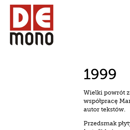
1999
Wielki powrót 
współpracę Mar
autor tekstów.
Przedsmak płyty