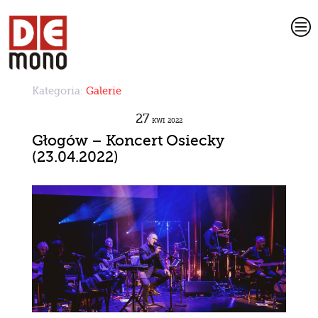
c
Kategoria:
Galerie
27
KWI
2022
Głogów – Koncert Osiecky
(23.04.2022)