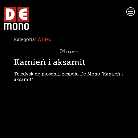
c
Kategoria:
Wideo
01
LIP
2010
Kamień i aksamit
Teledysk do piosenki zespołu De Mono "Kamień i
aksamit"