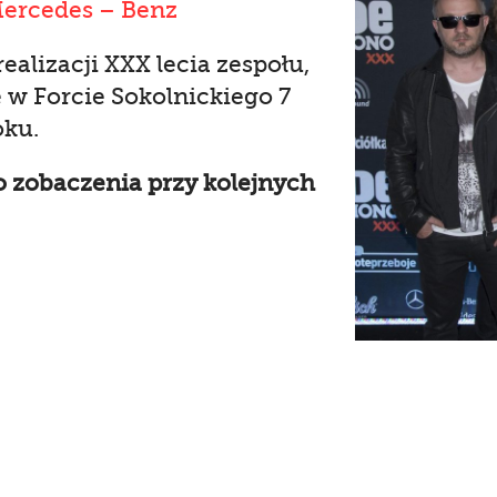
Mercedes – Benz
ealizacji XXX lecia zespołu,
ę w Forcie Sokolnickiego 7
oku.
o zobaczenia przy kolejnych