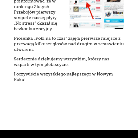
poinformować, że w
rankingu Złotych
Przebojów pierwszy
singiel z naszej płyty
„No stress” okazał się
bezkonkurencyjny.
Piosenka „Póki na to czas” zajęła pierwsze miejsce z
przewagą kilkuset głosów nad drugim w zestawieniu
utworem.
Serdecznie dziękujemy wszystkim, którzy nas
wsparli w tym plebiscycie.
I oczywiście wszystkiego najlepszego w Nowym
Roku!