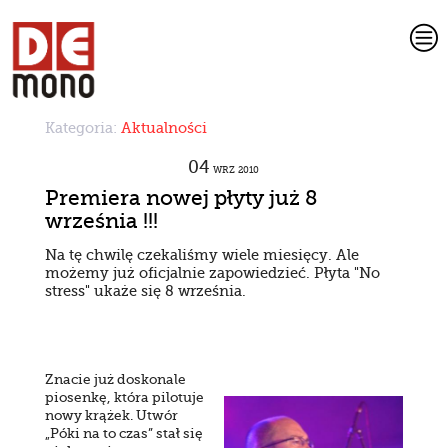
c
Kategoria:
Aktualności
04
WRZ
2010
Premiera nowej płyty już 8
września !!!
Na tę chwilę czekaliśmy wiele miesięcy. Ale
możemy już oficjalnie zapowiedzieć. Płyta "No
stress" ukaże się 8 września.
Znacie już doskonale
piosenkę, która pilotuje
nowy krążek. Utwór
„Póki na to czas” stał się