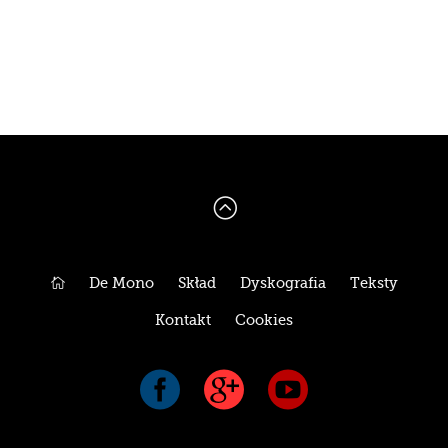
:

De Mono
Skład
Dyskografia
Teksty
Kontakt
Cookies


