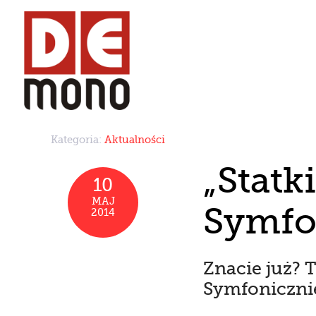
Kategoria:
Aktualności
„Statk
10
MAJ
Symfo
2014
Znacie już? 
Symfonicznie