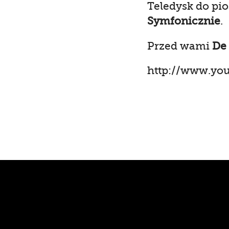
Teledysk do pio
Symfonicznie
.
Przed wami
De
http://www.y