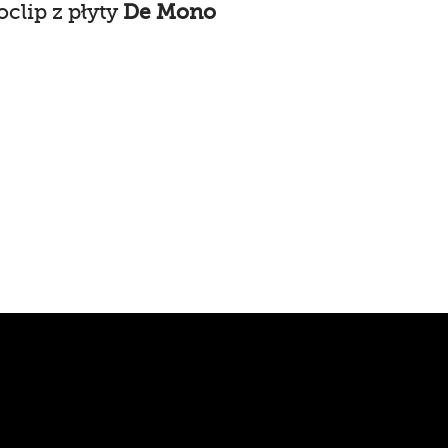
clip z płyty
De Mono