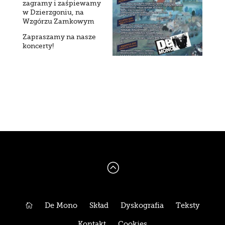
zagramy i zaśpiewamy
w Dzierzgoniu, na
Wzgórzu Zamkowym
Zapraszamy na nasze
koncerty!
:

De Mono
Skład
Dyskografia
Teksty
Kontakt
Cookies