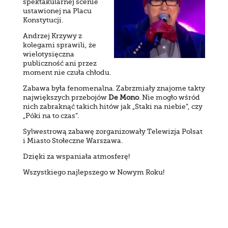
spektakularnej scenie
ustawionej na Placu
Konstytucji.
Andrzej Krzywy z
kolegami sprawili, że
wielotysięczna
publiczność ani przez
moment nie czuła chłodu.
Zabawa była fenomenalna. Zabrzmiały znajome takty
największych przebojów
De Mono
. Nie mogło wśród
nich zabraknąć takich hitów jak „Staki na niebie”, czy
„Póki na to czas”.
Sylwestrową zabawę zorganizowały Telewizja Polsat
i Miasto Stołeczne Warszawa.
Dzięki za wspaniała atmosferę!
Wszystkiego najlepszego w Nowym Roku!