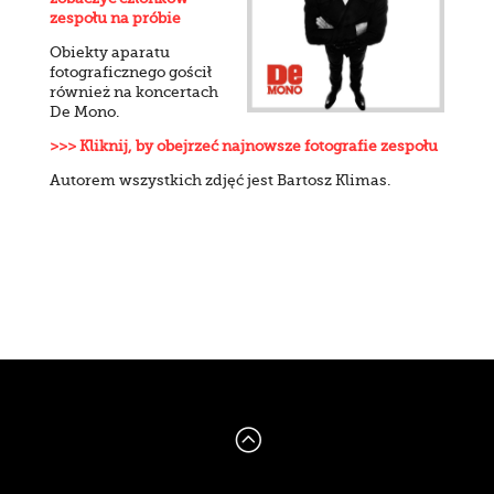
zespołu na próbie
Obiekty aparatu
fotograficznego gościł
również na koncertach
De Mono.
>>> Kliknij, by obejrzeć najnowsze fotografie zespołu
Autorem wszystkich zdjęć jest Bartosz Klimas.
: